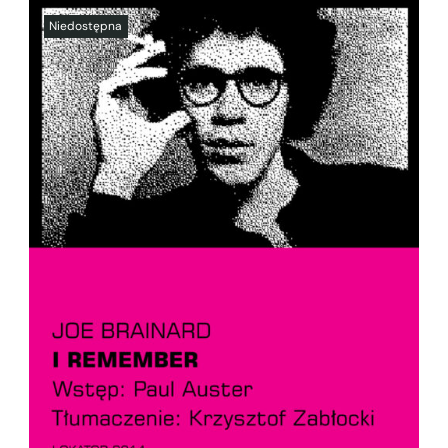
SZCZEGÓŁY