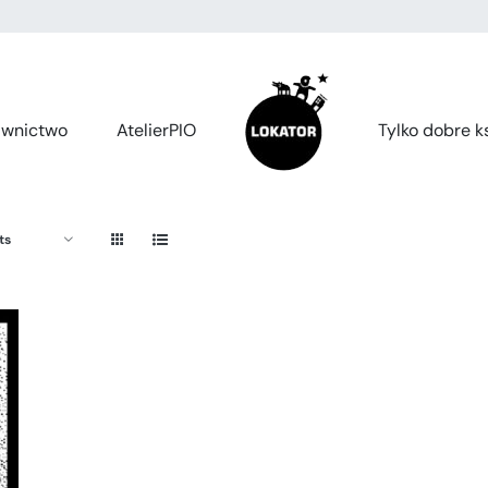
wnictwo
AtelierPIO
Tylko dobre ks
ts