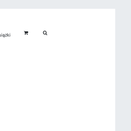
iążki