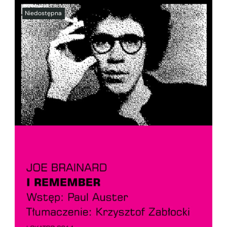
SZCZEGÓŁY