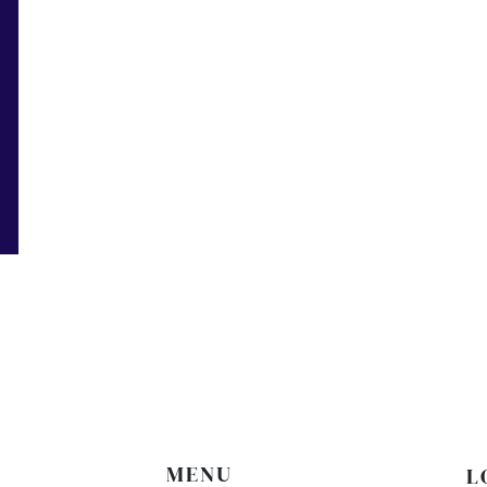
A
MENU
L