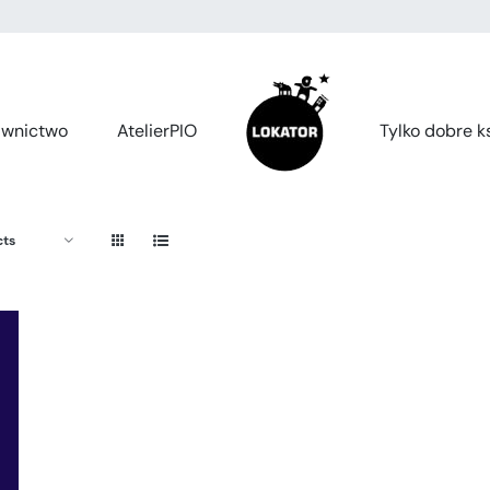
wnictwo
AtelierPIO
Tylko dobre ks
cts