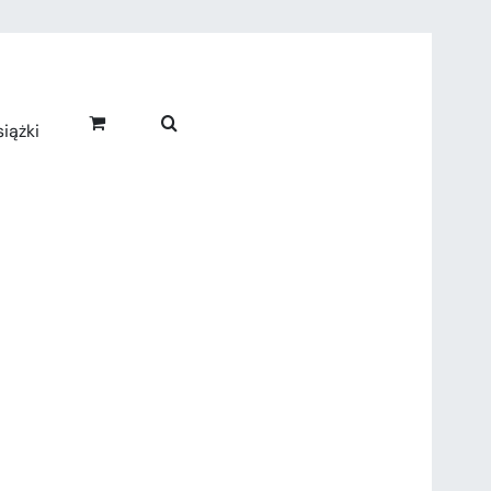
iążki