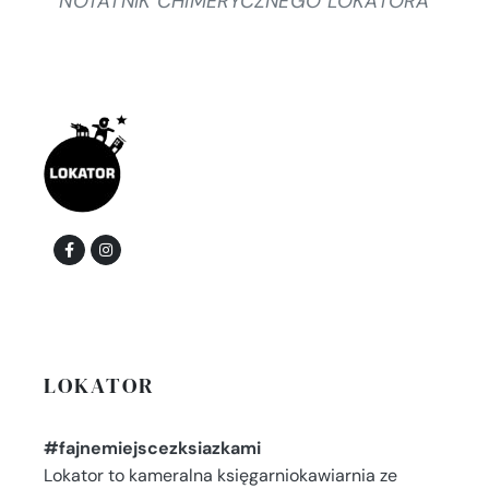
NOTATNIK CHIMERYCZNEGO LOKATORA
LOKATOR
#fajnemiejscezksiazkami
Lokator to kameralna księgarniokawiarnia ze