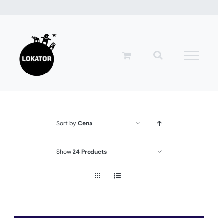
Przejdź
do
zawartości
Sort by
Cena
Show
24 Products