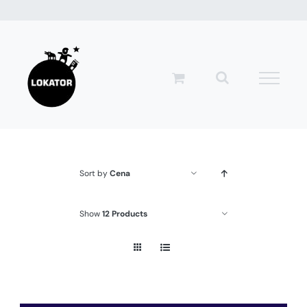
Przejdź
do
zawartości
Sort by
Cena
Show
12 Products