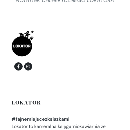
NOTATNIK CHIMERYCZNEGO LOKATORA
LOKATOR
#fajnemiejscezksiazkami
Lokator to kameralna księgarniokawiarnia ze