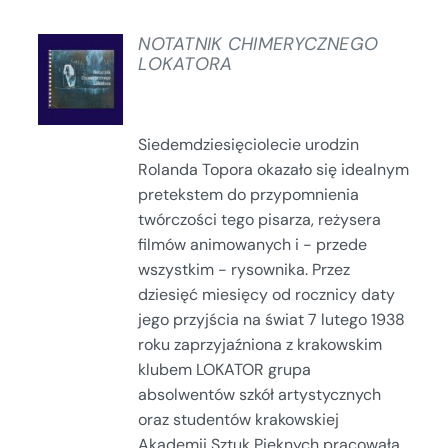
NOTATNIK CHIMERYCZNEGO
LOKATORA
SZCZEGÓŁY
Siedemdziesięciolecie urodzin
Rolanda Topora okazało się idealnym
pretekstem do przypomnienia
twórczości tego pisarza, reżysera
filmów animowanych i - przede
wszystkim - rysownika. Przez
dziesięć miesięcy od rocznicy daty
jego przyjścia na świat 7 lutego 1938
roku zaprzyjaźniona z krakowskim
klubem LOKATOR grupa
absolwentów szkół artystycznych
oraz studentów krakowskiej
Akademii Sztuk Pięknych pracowała