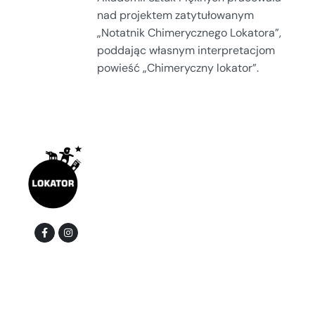
nad projektem zatytułowanym
„Notatnik Chimerycznego Lokatora”,
poddając własnym interpretacjom
powieść „Chimeryczny lokator”.