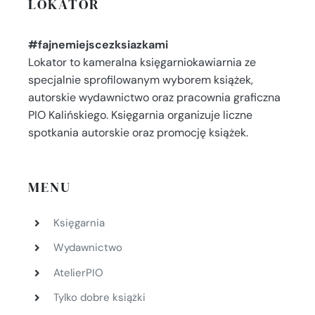
LOKATOR
#fajnemiejscezksiazkami
Lokator to kameralna księgarniokawiarnia ze
specjalnie sprofilowanym wyborem książek,
autorskie wydawnictwo oraz pracownia graficzna
PIO Kalińskiego. Księgarnia organizuje liczne
spotkania autorskie oraz promocję książek.
MENU
Księgarnia
Wydawnictwo
AtelierPIO
Tylko dobre książki