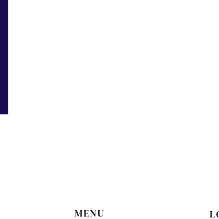
A
MENU
L