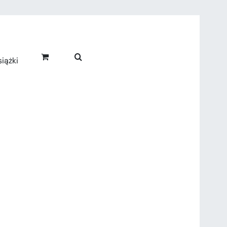
iążki