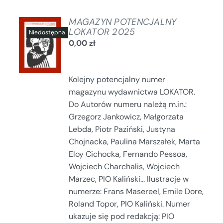
MAGAZYN POTENCJALNY
LOKATOR 2025
0,00
zł
SZCZEGÓŁY
Kolejny potencjalny numer
magazynu wydawnictwa LOKATOR.
Do Autorów numeru należą m.in.:
Grzegorz Jankowicz, Małgorzata
Lebda, Piotr Paziński, Justyna
Chojnacka, Paulina Marszałek, Marta
Eloy Cichocka, Fernando Pessoa,
Wojciech Charchalis, Wojciech
Marzec, PIO Kaliński... Ilustracje w
numerze: Frans Masereel, Emile Dore,
Roland Topor, PIO Kaliński. Numer
ukazuje się pod redakcją: PIO