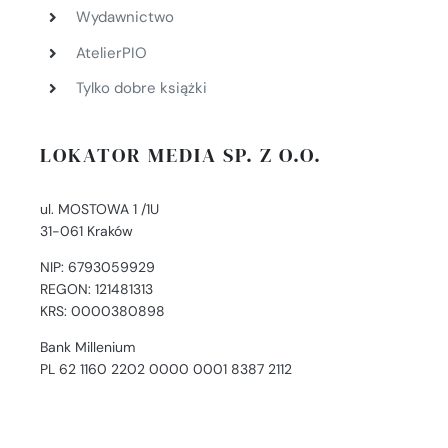
Wydawnictwo
AtelierPIO
Tylko dobre książki
LOKATOR MEDIA SP. Z O.O.
ul. MOSTOWA 1 /1U
31-061 Kraków
NIP: 6793059929
REGON: 121481313
KRS: 0000380898
Bank Millenium
PL 62 1160 2202 0000 0001 8387 2112