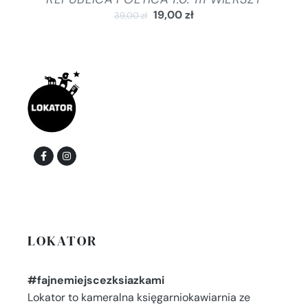
19,00
zł
39,00
zł
LOKATOR
#fajnemiejscezksiazkami
Lokator to kameralna księgarniokawiarnia ze