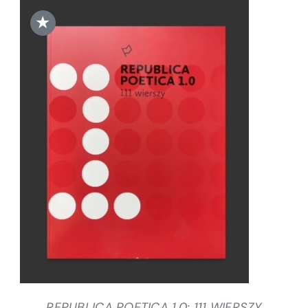
★
DODAJ DO KOSZYKA
/
SZCZEGÓŁY
REPUBLICA POETICA 1.0: 111 WIERSZY