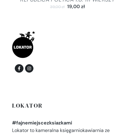
19,00
zł
39,00
zł
LOKATOR
#fajnemiejscezksiazkami
Lokator to kameralna księgarniokawiarnia ze