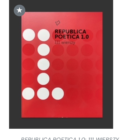
★
DODAJ DO KOSZYKA
/
SZCZEGÓŁY
REPUBLICA POETICA 1.0: 111 WIERSZY