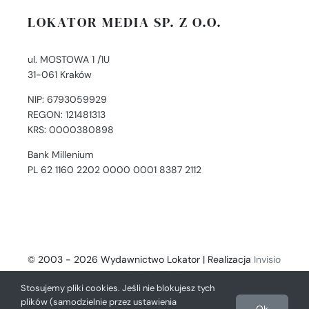
LOKATOR MEDIA SP. Z O.O.
ul. MOSTOWA 1 /1U
31-061 Kraków
NIP: 6793059929
REGON: 121481313
KRS: 0000380898
Bank Millenium
PL 62 1160 2202 0000 0001 8387 2112
© 2003 - 2026 Wydawnictwo Lokator | Realizacja
Invisio
- Digital Solutions
Stosujemy pliki cookies. Jeśli nie blokujesz tych
plików (samodzielnie przez ustawienia