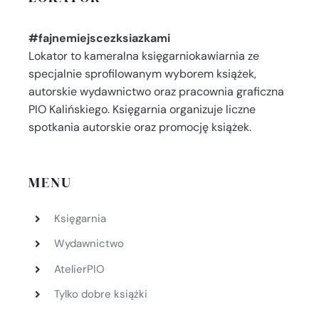
#fajnemiejscezksiazkami
Lokator to kameralna księgarniokawiarnia ze
specjalnie sprofilowanym wyborem książek,
autorskie wydawnictwo oraz pracownia graficzna
PIO Kalińskiego. Księgarnia organizuje liczne
spotkania autorskie oraz promocję książek.
MENU
Księgarnia
Wydawnictwo
AtelierPIO
Tylko dobre książki