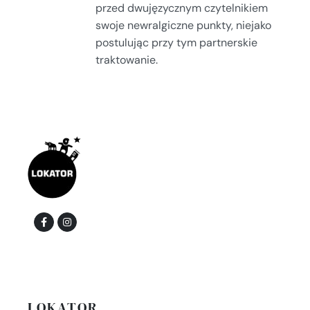
przed dwujęzycznym czytelnikiem
swoje newralgiczne punkty, niejako
postulując przy tym partnerskie
traktowanie.
LOKATOR