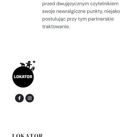
przed dwujęzycznym czytelnikiem
swoje newralgiczne punkty, niejako
postulując przy tym partnerskie
traktowanie.
LOKATOR