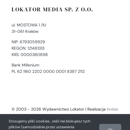
LOKATOR MEDIA SP. Z O.O.
ul. MOSTOWA 1 /1U
31-061 Kraków
NIP: 6793059929
REGON: 121481313
KRS: 0000380898
Bank Millenium
PL 62 1160 2202 0000 0001 8387 2112
© 2003 - 2026 Wydawnictwo Lokator | Realizacja
Invisio
- Digital Solutions
Stosujemy pliki cookies. Jeśli nie blokujesz tych
plików (samodzielnie przez ustawienia