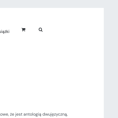
iążki
kowe, że jest antologią dwujęzyczną,