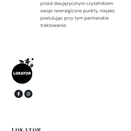
przed dwujęzycznym czytelnikiem
swoje newralgiczne punkty, niejako
postulując przy tym partnerskie
traktowanie.
LOKATOR