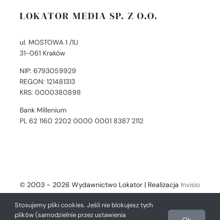
LOKATOR MEDIA SP. Z O.O.
ul. MOSTOWA 1 /1U
31-061 Kraków
NIP: 6793059929
REGON: 121481313
KRS: 0000380898
Bank Millenium
PL 62 1160 2202 0000 0001 8387 2112
© 2003 - 2026 Wydawnictwo Lokator | Realizacja
Invisio
- Digital Solutions
Stosujemy pliki cookies. Jeśli nie blokujesz tych
plików (samodzielnie przez ustawienia