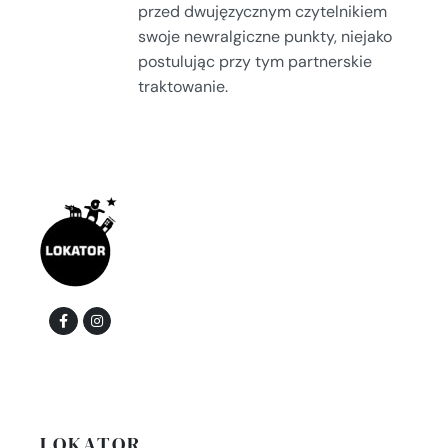
przed dwujęzycznym czytelnikiem
swoje newralgiczne punkty, niejako
postulując przy tym partnerskie
traktowanie.
LOKATOR