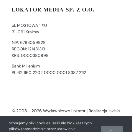
LOKATOR MEDIA SP. Z O.O.
ul. MOSTOWA 1 /1U
31-061 Kraków
NIP: 6793059929
REGON: 121481313
KRS: 0000380898
Bank Millenium
PL 62 1160 2202 0000 0001 8387 2112
© 2003 - 2026 Wydawnictwo Lokator | Realizacja
Invisio
- Digital Solutions
Stosujemy pliki cookies. Jeśli nie blokujesz tych
plików (samodzielnie przez ustawienia