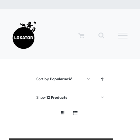
Przejdź
do
zawartości
Sort by
Popularność
Show
12 Products