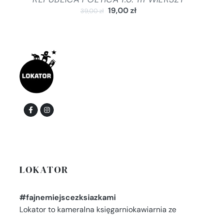
19,00
zł
39,00
zł
LOKATOR
#fajnemiejscezksiazkami
Lokator to kameralna księgarniokawiarnia ze