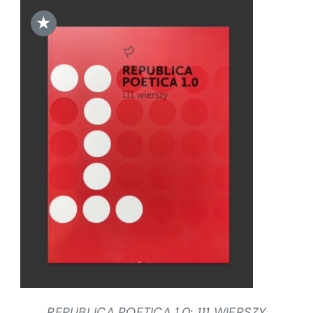
★
DODAJ DO KOSZYKA
/
SZCZEGÓŁY
REPUBLICA POETICA 1.0: 111 WIERSZY