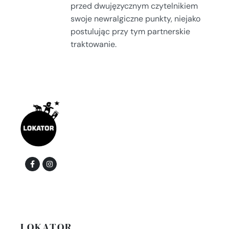
przed dwujęzycznym czytelnikiem
swoje newralgiczne punkty, niejako
postulując przy tym partnerskie
traktowanie.
LOKATOR