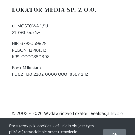
LOKATOR MEDIA SP. Z O.O.
ul. MOSTOWA 1 /1U
31-061 Kraków
NIP: 6793059929
REGON: 121481313
KRS: 0000380898
Bank Millenium
PL 62 1160 2202 0000 0001 8387 2112
© 2003 - 2026 Wydawnictwo Lokator | Realizacja
Invisio
- Digital Solutions
Stosujemy pliki cookies. Jeśli nie blokujesz tych
plików (samodzielnie przez ustawienia