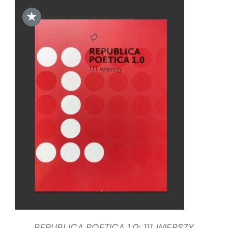
★
DODAJ DO KOSZYKA
/
SZCZEGÓŁY
REPUBLICA POETICA 1.0: 111 WIERSZY