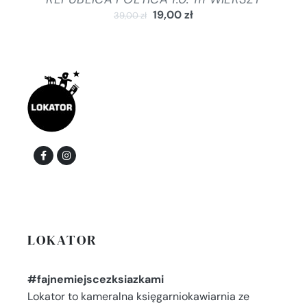
19,00
zł
39,00
zł
LOKATOR
#fajnemiejscezksiazkami
Lokator to kameralna księgarniokawiarnia ze