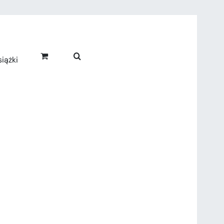
iążki