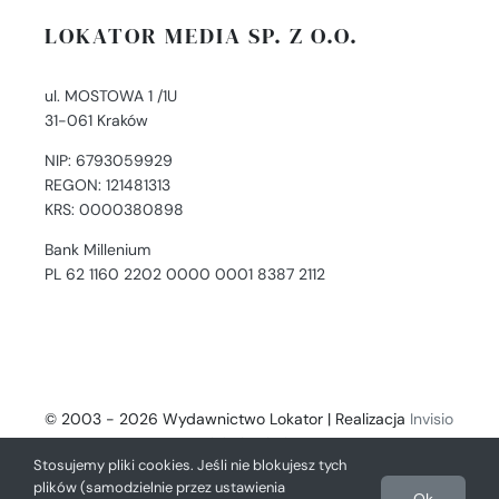
LOKATOR MEDIA SP. Z O.O.
ul. MOSTOWA 1 /1U
31-061 Kraków
NIP: 6793059929
REGON: 121481313
KRS: 0000380898
Bank Millenium
PL 62 1160 2202 0000 0001 8387 2112
© 2003 - 2026 Wydawnictwo Lokator | Realizacja
Invisio
- Digital Solutions
Stosujemy pliki cookies. Jeśli nie blokujesz tych
plików (samodzielnie przez ustawienia