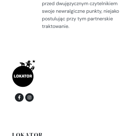
przed dwujęzycznym czytelnikiem
swoje newralgiczne punkty, niejako
postulując przy tym partnerskie
traktowanie.
LOKATOR