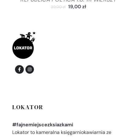
19,00
zł
39,00
zł
LOKATOR
#fajnemiejscezksiazkami
Lokator to kameralna księgarniokawiarnia ze