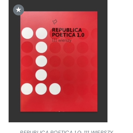
★
DODAJ DO KOSZYKA
/
SZCZEGÓŁY
REPUBLICA POETICA 1.0: 111 WIERSZY