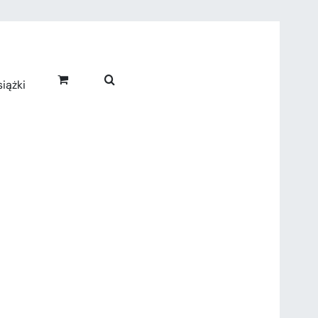
iążki