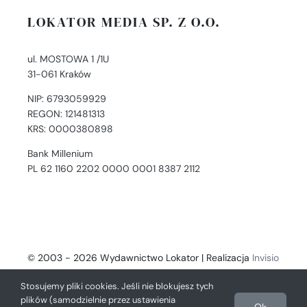
LOKATOR MEDIA SP. Z O.O.
ul. MOSTOWA 1 /1U
31-061 Kraków
NIP: 6793059929
REGON: 121481313
KRS: 0000380898
Bank Millenium
PL 62 1160 2202 0000 0001 8387 2112
© 2003 - 2026 Wydawnictwo Lokator | Realizacja
Invisio
- Digital Solutions
Stosujemy pliki cookies. Jeśli nie blokujesz tych
plików (samodzielnie przez ustawienia