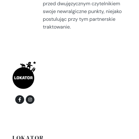
przed dwujęzycznym czytelnikiem
swoje newralgiczne punkty, niejako
postulując przy tym partnerskie
traktowanie.
LOKATOR