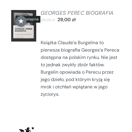
GEORGES PEREC BIOGRAFIA
★
29,00
zł
49,00
zł
SZCZEGÓŁY
Książka Claude’a Burgelina to
pierwsza biografia Georges’a Pereca
dostępna na polskim rynku. Nie jest
to jednak zwykły zbiór faktów.
Burgelin opowiada o Perecu przez
jego dzieło, pod którym kryją się
mrok i otchłań wplątane w jego
życiorys.