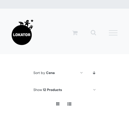
Przejdź
do
zawartości
Sort by
Cena
Show
12 Products