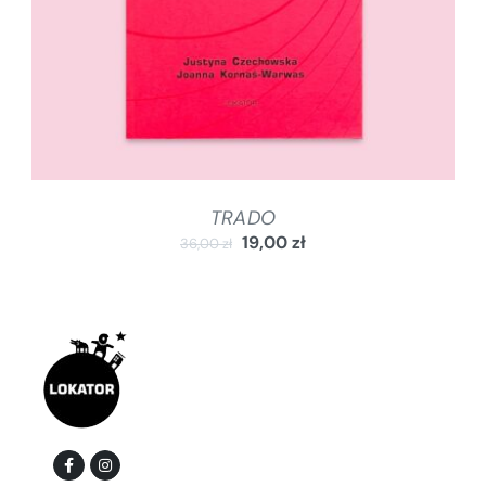
TRADO
19,00
zł
36,00
zł