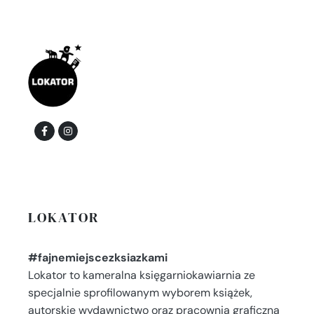
LOKATOR
#fajnemiejscezksiazkami
Lokator to kameralna księgarniokawiarnia ze
specjalnie sprofilowanym wyborem książek,
autorskie wydawnictwo oraz pracownia graficzna