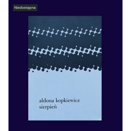
SZCZEGÓŁY