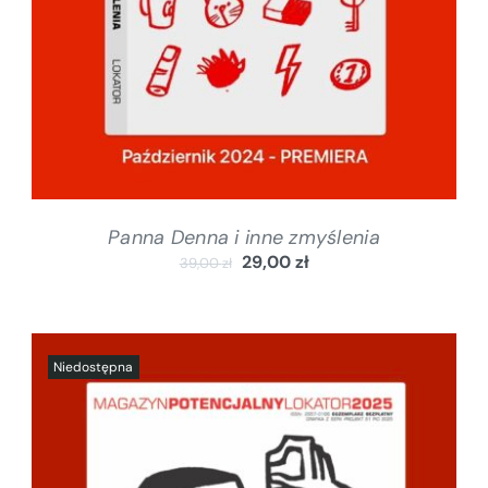
Panna Denna i inne zmyślenia
29,00
zł
39,00
zł