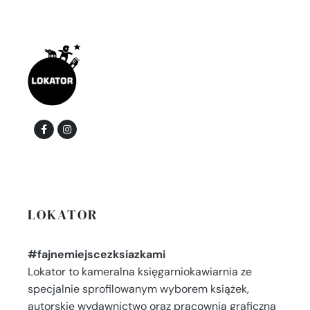
LOKATOR
#fajnemiejscezksiazkami
Lokator to kameralna księgarniokawiarnia ze
specjalnie sprofilowanym wyborem książek,
autorskie wydawnictwo oraz pracownia graficzna