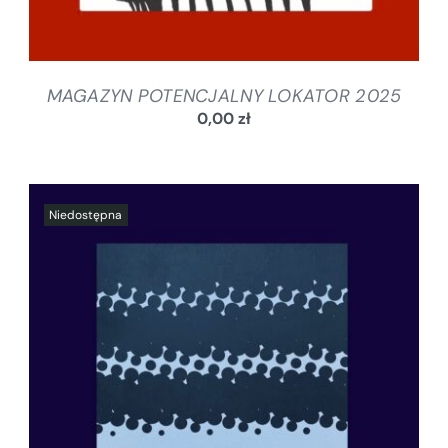
MAGAZYN POTENCJALNY LOKATOR 2025
0,00
zł
SZCZEGÓŁY