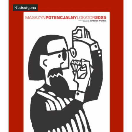
SZCZEGÓŁY