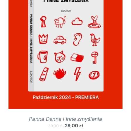
DODAJ DO KOSZYKA
/
SZCZEGÓŁY
Panna Denna i inne zmyślenia
29,00
zł
39,00
zł