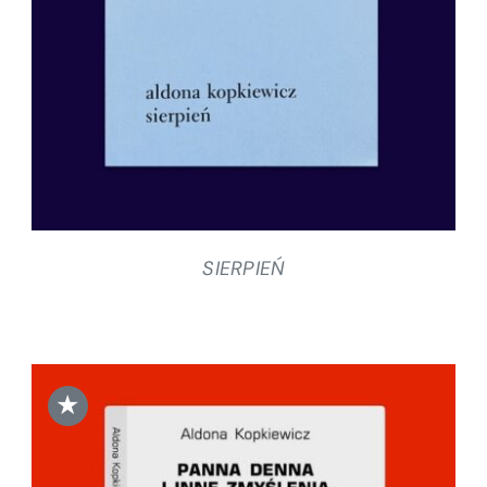
SIERPIEŃ
★