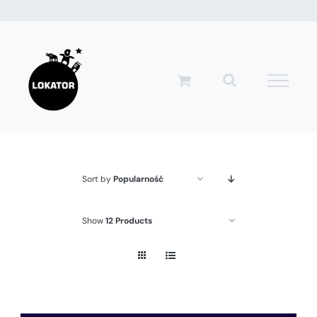
Przejdź
do
zawartości
Sort by
Popularność
Show
12 Products