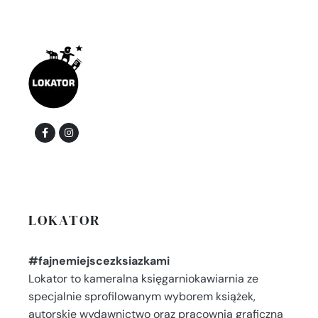
LOKATOR
#fajnemiejscezksiazkami
Lokator to kameralna księgarniokawiarnia ze
specjalnie sprofilowanym wyborem książek,
autorskie wydawnictwo oraz pracownia graficzna