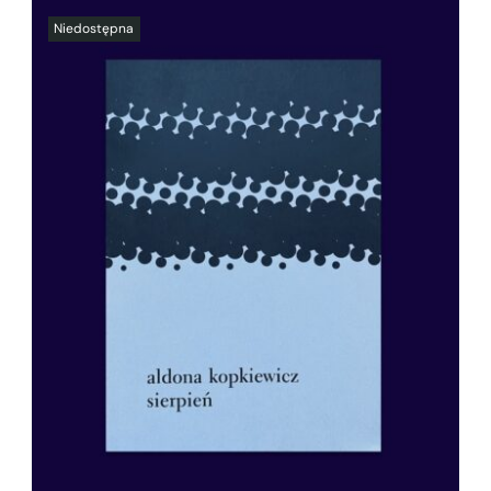
SZCZEGÓŁY