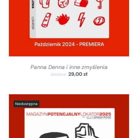
Panna Denna i inne zmyślenia
29,00
zł
39,00
zł