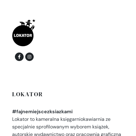
LOKATOR
#fajnemiejscezksiazkami
Lokator to kameralna księgarniokawiarnia ze
specjalnie sprofilowanym wyborem książek,
autorskie wydawnictwo oraz pracownia graficzna