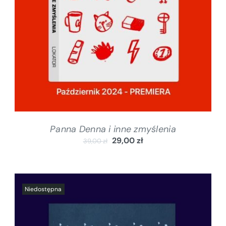
Panna Denna i inne zmyślenia
29,00
zł
39,00
zł