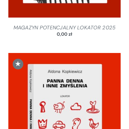
MAGAZYN POTENCJALNY LOKATOR 2025
0,00
zł
★
DODAJ DO KOSZYKA
/
SZCZEGÓŁY