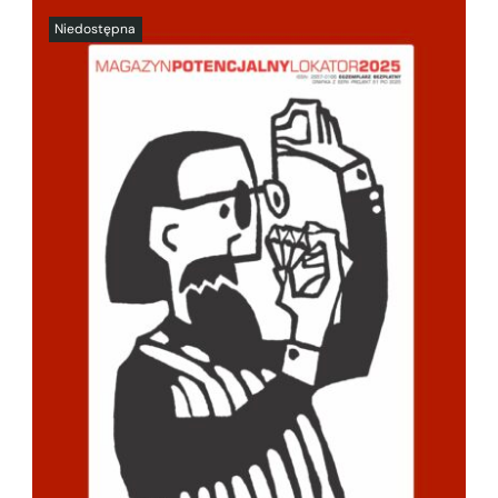
SZCZEGÓŁY