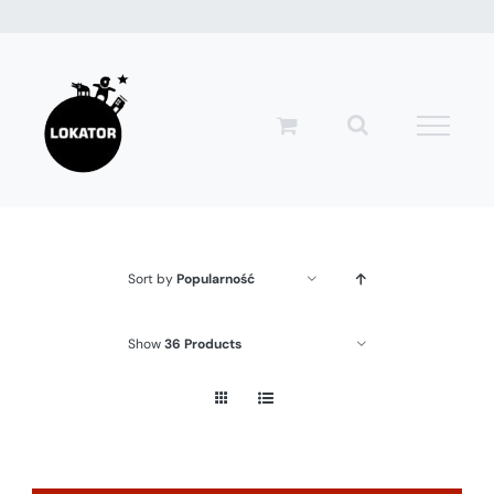
Przejdź
do
zawartości
Sort by
Popularność
Show
36 Products