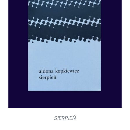
SZCZEGÓŁY
SIERPIEŃ