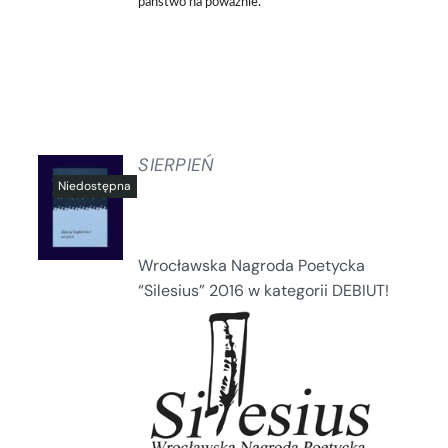
państwo na poważnie.
SIERPIEŃ
SZCZEGÓŁY
Wrocławska Nagroda Poetycka
“Silesius” 2016 w kategorii DEBIUT!