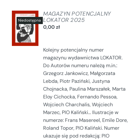
MAGAZYN POTENCJALNY
LOKATOR 2025
0,00
zł
SZCZEGÓŁY
Kolejny potencjalny numer
magazynu wydawnictwa LOKATOR.
Do Autorów numeru należą m.in.:
Grzegorz Jankowicz, Małgorzata
Lebda, Piotr Paziński, Justyna
Chojnacka, Paulina Marszałek, Marta
Eloy Cichocka, Fernando Pessoa,
Wojciech Charchalis, Wojciech
Marzec, PIO Kaliński... Ilustracje w
numerze: Frans Masereel, Emile Dore,
Roland Topor, PIO Kaliński. Numer
ukazuje się pod redakcją: PIO