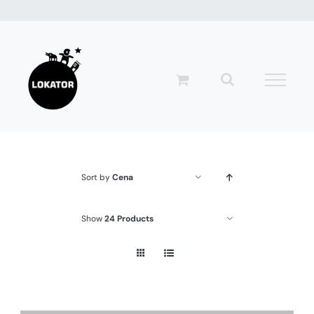
Przejdź
do
zawartości
Sort by
Cena
Show
24 Products