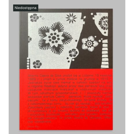
SZCZEGÓŁY