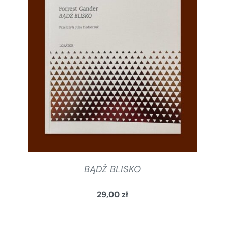
SZCZEGÓŁY
BĄDŹ BLISKO
29,00
zł