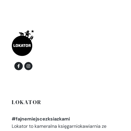
LOKATOR
#fajnemiejscezksiazkami
Lokator to kameralna księgarniokawiarnia ze