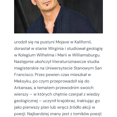
urodził się na pustyni Mojave w Kalifornii,
dorastał w stanie Wirginia i studiował geologię
w Kolegium Wilhelma i Marii w Williamsburgu.
Następnie ukończył literaturoznawcze studia
magisterskie na Uniwersytecie Stanowym San
Francisco. Przez pewien czas mieszkał w
Meksyku, po czym przeprowadził się do
Arkansas, a tematem przewodnim swoich
wierszy – w których chętnie czerpał z wiedzy
geologicznej – uczynił krajobraz, traktując go
jako pierwszy plan lub wręcz źródło akcji w
poezji. Najbardziej znany jest z tomików poezji: