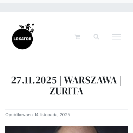
Przejdź
do
zawartości
27.11.2025 | WARSZAWA |
ZURITA
Opublikowano: 14 listopada, 2025