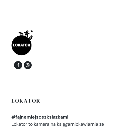
LOKATOR
#fajnemiejscezksiazkami
Lokator to kameralna księgarniokawiarnia ze