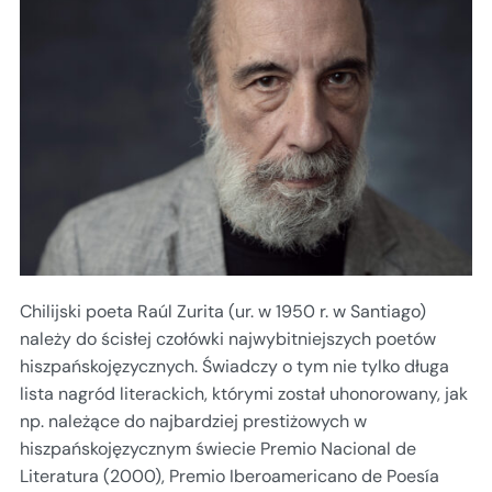
Chilijski poeta Raúl Zurita (ur. w 1950 r. w Santiago)
należy do ścisłej czołówki najwybitniejszych poetów
hiszpańskojęzycznych. Świadczy o tym nie tylko długa
lista nagród literackich, którymi został uhonorowany, jak
np. należące do najbardziej prestiżowych w
hiszpańskojęzycznym świecie Premio Nacional de
Literatura (2000), Premio Iberoamericano de Poesía