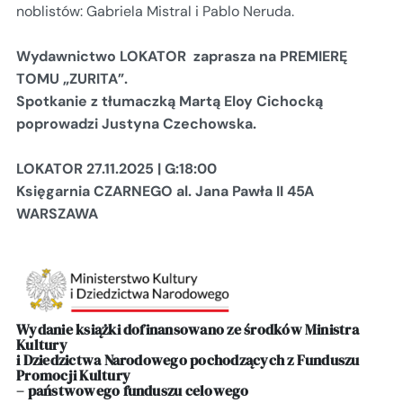
noblistów: Gabriela Mistral i Pablo Neruda.
Wydawnictwo LOKATOR zaprasza na PREMIERĘ
TOMU „ZURITA”.
Spotkanie z tłumaczką Martą Eloy Cichocką
poprowadzi Justyna Czechowska.
LOKATOR 27.11.2025 | G:18:00
Księgarnia CZARNEGO al. Jana Pawła II 45A
WARSZAWA
Wydanie książki dofinansowano ze środków Ministra
Kultury
i Dziedzictwa Narodowego pochodzących z Funduszu
Promocji Kultury
– państwowego funduszu celowego