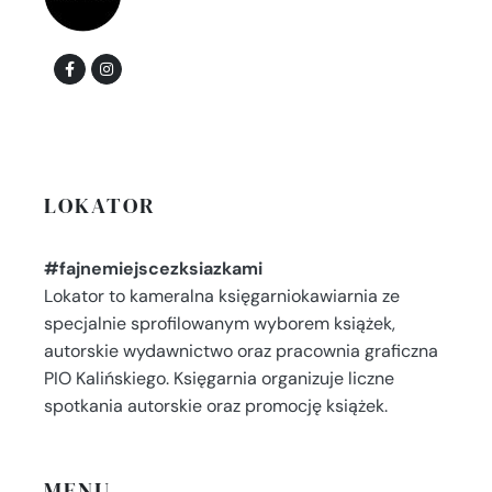
LOKATOR
#fajnemiejscezksiazkami
Lokator to kameralna księgarniokawiarnia ze
specjalnie sprofilowanym wyborem książek,
autorskie wydawnictwo oraz pracownia graficzna
PIO Kalińskiego. Księgarnia organizuje liczne
spotkania autorskie oraz promocję książek.
MENU