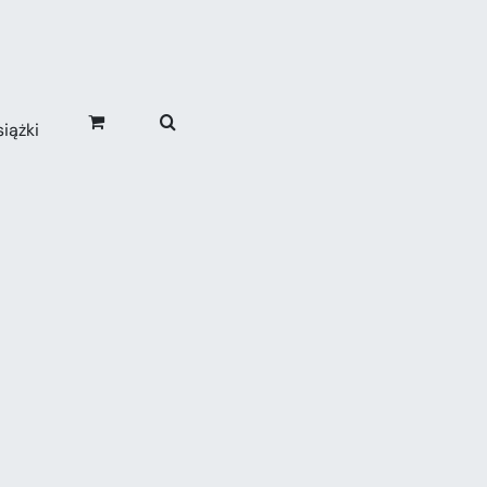
iążki