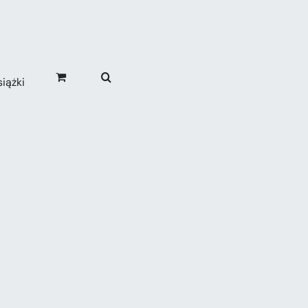
iążki