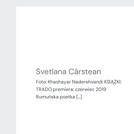
Svetlana Cârstean
Foto: Khashayar Naderehvandi KSIĄŻKI:
TRADO premiera: czerwiec 2019
Rumuńska poetka [...]