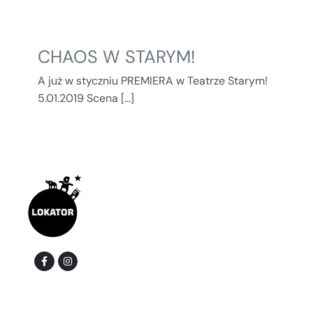
CHAOS W STARYM!
A już w styczniu PREMIERA w Teatrze Starym!
5.01.2019 Scena [...]