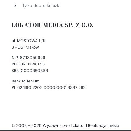
Tylko dobre książki
LOKATOR MEDIA SP. Z O.O.
ul. MOSTOWA 1 /1U
31-061 Kraków
NIP: 6793059929
REGON: 121481313
KRS: 0000380898
Bank Millenium
PL 62 1160 2202 0000 0001 8387 2112
© 2003 - 2026 Wydawnictwo Lokator | Realizacja
Invisio