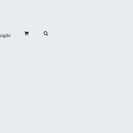
iążki