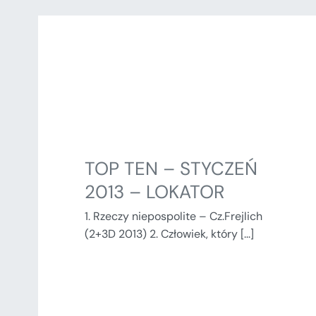
TOP TEN – STYCZEŃ
2013 – LOKATOR
1. Rzeczy niepospolite – Cz.Frejlich
(2+3D 2013) 2. Człowiek, który [...]