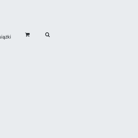
iążki