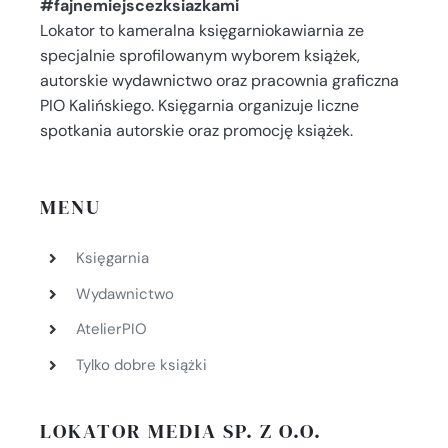
#fajnemiejscezksiazkami
Lokator to kameralna księgarniokawiarnia ze
specjalnie sprofilowanym wyborem książek,
autorskie wydawnictwo oraz pracownia graficzna
PIO Kalińskiego. Księgarnia organizuje liczne
spotkania autorskie oraz promocję książek.
MENU
Księgarnia
Wydawnictwo
AtelierPIO
Tylko dobre książki
LOKATOR MEDIA SP. Z O.O.