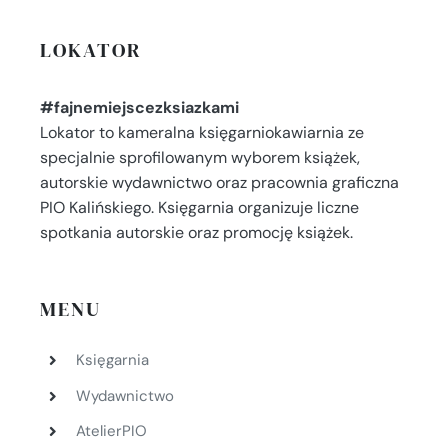
LOKATOR
#fajnemiejscezksiazkami
Lokator to kameralna księgarniokawiarnia ze
specjalnie sprofilowanym wyborem książek,
autorskie wydawnictwo oraz pracownia graficzna
PIO Kalińskiego. Księgarnia organizuje liczne
spotkania autorskie oraz promocję książek.
MENU
Księgarnia
Wydawnictwo
AtelierPIO