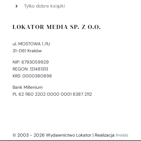
Tylko dobre książki
LOKATOR MEDIA SP. Z O.O.
ul. MOSTOWA 1 /1U
31-061 Kraków
NIP: 6793059929
REGON: 121481313
KRS: 0000380898
Bank Millenium
PL 62 1160 2202 0000 0001 8387 2112
© 2003 - 2026 Wydawnictwo Lokator | Realizacja
Invisio