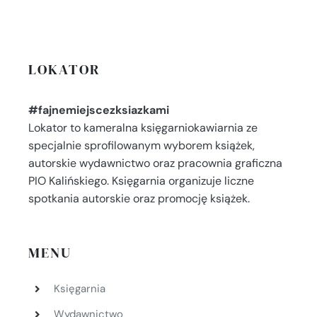
LOKATOR
#fajnemiejscezksiazkami
Lokator to kameralna księgarniokawiarnia ze
specjalnie sprofilowanym wyborem książek,
autorskie wydawnictwo oraz pracownia graficzna
PIO Kalińskiego. Księgarnia organizuje liczne
spotkania autorskie oraz promocję książek.
MENU
Księgarnia
Wydawnictwo