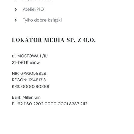
AtelierPIO
Tylko dobre książki
LOKATOR MEDIA SP. Z O.O.
ul. MOSTOWA 1 /1U
31-061 Kraków
NIP: 6793059929
REGON: 121481313
KRS: 0000380898
Bank Millenium
PL 62 1160 2202 0000 0001 8387 2112