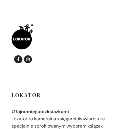
LOKATOR
#fajnemiejscezksiazkami
Lokator to kameralna księgarniokawiarnia ze
specjalnie sprofilowanym wyborem książek,