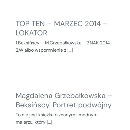
TOP TEN – MARZEC 2014 –
LOKATOR
1.Beksińscy – M.Grzebałkowska – ZNAK 2014
2.W albo wspomnienie z [...]
Magdalena Grzebałkowska –
Beksińscy. Portret podwójny
To nie jest książka o znanym i modnym
malarzu, który [...]