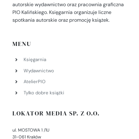
autorskie wydawnictwo oraz pracownia graficzna
PIO Kalińskiego. Księgarnia organizuje liczne
spotkania autorskie oraz promocję książek.
MENU
Księgarnia
Wydawnictwo
AtelierPIO
Tylko dobre książki
LOKATOR MEDIA SP. Z O.O.
ul. MOSTOWA 1 /1U
31-061 Kraków