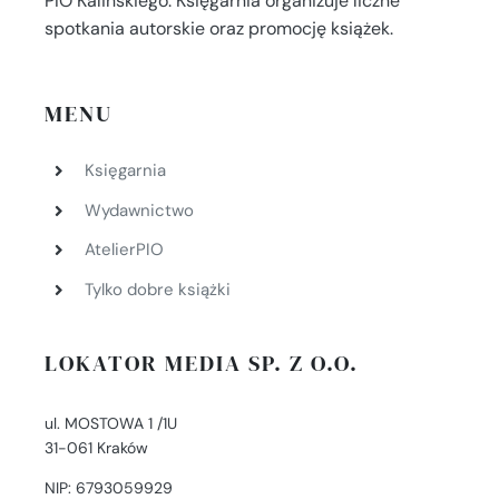
PIO Kalińskiego. Księgarnia organizuje liczne
spotkania autorskie oraz promocję książek.
MENU
Księgarnia
Wydawnictwo
AtelierPIO
Tylko dobre książki
LOKATOR MEDIA SP. Z O.O.
ul. MOSTOWA 1 /1U
31-061 Kraków
NIP: 6793059929