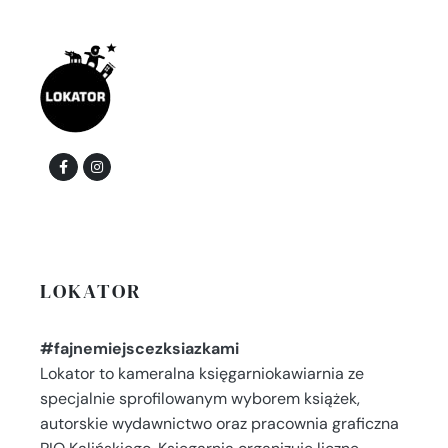
LOKATOR
#fajnemiejscezksiazkami
Lokator to kameralna księgarniokawiarnia ze
specjalnie sprofilowanym wyborem książek,
autorskie wydawnictwo oraz pracownia graficzna