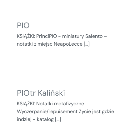
PIO
KSIĄŻKI: PrinciPIO - miniatury Salento –
notatki z miejsc NeapoLecce [...]
PIOtr Kaliński
KSIĄŻKI: Notatki metafizyczne
Wyczerpanie/l'epuisement Zycie jest gdzie
indziej - katalog [...]