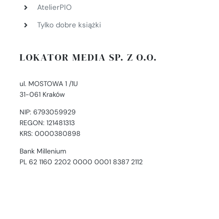
AtelierPIO
Tylko dobre książki
LOKATOR MEDIA SP. Z O.O.
ul. MOSTOWA 1 /1U
31-061 Kraków
NIP: 6793059929
REGON: 121481313
KRS: 0000380898
Bank Millenium
PL 62 1160 2202 0000 0001 8387 2112