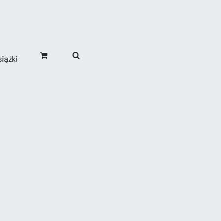
iążki