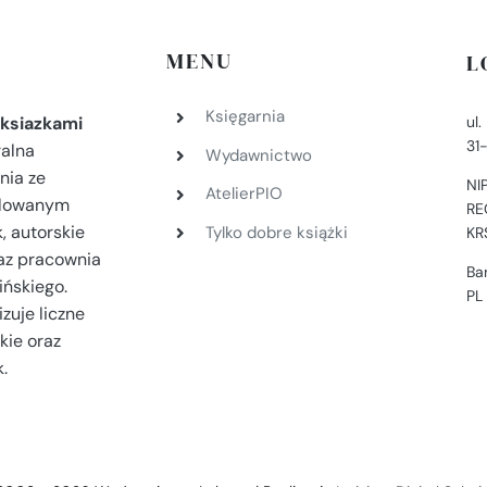
MENU
L
Księgarnia
ul
ksiazkami
31
ralna
Wydawnictwo
nia ze
NI
AtelierPIO
filowanym
RE
, autorskie
Tylko dobre książki
KR
az pracownia
Ba
ińskiego.
PL
zuje liczne
kie oraz
.