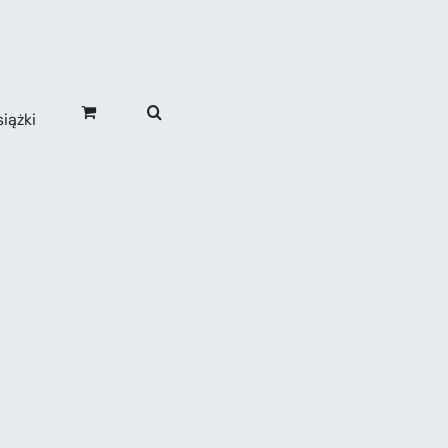
iążki