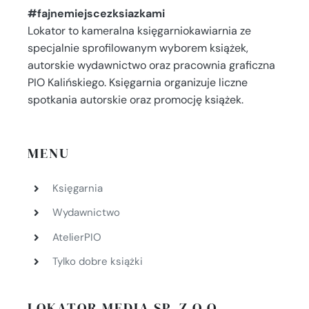
#fajnemiejscezksiazkami
Lokator to kameralna księgarniokawiarnia ze
specjalnie sprofilowanym wyborem książek,
autorskie wydawnictwo oraz pracownia graficzna
PIO Kalińskiego. Księgarnia organizuje liczne
spotkania autorskie oraz promocję książek.
MENU
Księgarnia
Wydawnictwo
AtelierPIO
Tylko dobre książki
LOKATOR MEDIA SP. Z O.O.