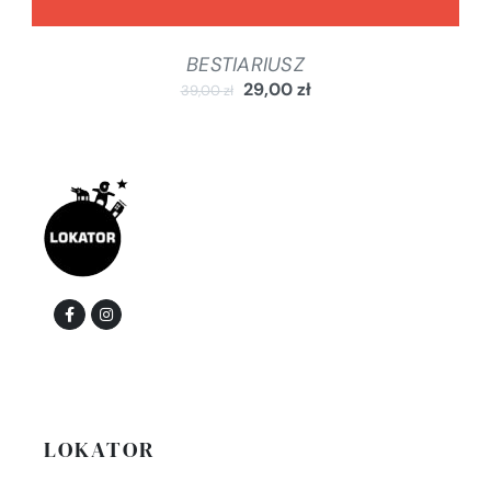
BESTIARIUSZ
29,00
zł
39,00
zł
LOKATOR