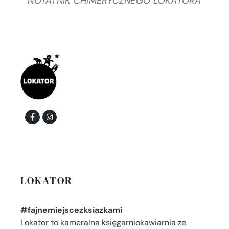
NOTATNIK CHIMERYCZNEGO LOKATORA
LOKATOR
#fajnemiejscezksiazkami
Lokator to kameralna księgarniokawiarnia ze